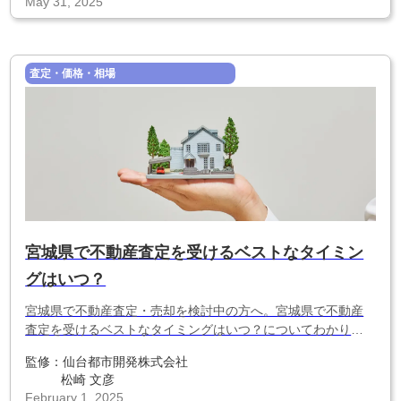
May 31, 2025
査定・価格・相場
宮城県で不動産査定を受けるベストなタイミン
グはいつ？
宮城県で不動産査定・売却を検討中の方へ。宮城県で不動産
査定を受けるベストなタイミングはいつ？についてわかりや
すく解説します。
監修：
仙台都市開発株式会社
松崎 文彦
February 1, 2025