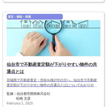
査定・価格・相場
仙台市で不動産査定額が下がりやすい物件の共
通点とは
宮城県で不動産査定・売却を検討中の方へ。仙台市で不動産
査定額が下がりやすい物件の共通点とはについてわかりやす
く解説します。
監修：
仙台都市開発株式会社
松崎 文彦
February 1, 2025