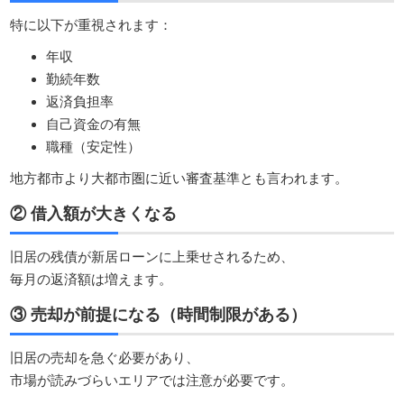
特に以下が重視されます：
年収
勤続年数
返済負担率
自己資金の有無
職種（安定性）
地方都市より大都市圏に近い審査基準とも言われます。
② 借入額が大きくなる
旧居の残債が新居ローンに上乗せされるため、
毎月の返済額は増えます。
③ 売却が前提になる（時間制限がある）
旧居の売却を急ぐ必要があり、
市場が読みづらいエリアでは注意が必要です。