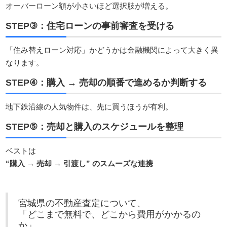
オーバーローン額が小さいほど選択肢が増える。
STEP③：住宅ローンの事前審査を受ける
「住み替えローン対応」かどうかは金融機関によって大きく異
なります。
STEP④：購入 → 売却の順番で進めるか判断する
地下鉄沿線の人気物件は、先に買うほうが有利。
STEP⑤：売却と購入のスケジュールを整理
ベストは
“購入 → 売却 → 引渡し” のスムーズな連携
宮城県の不動産査定について、
「どこまで無料で、どこから費用がかかるの
か」