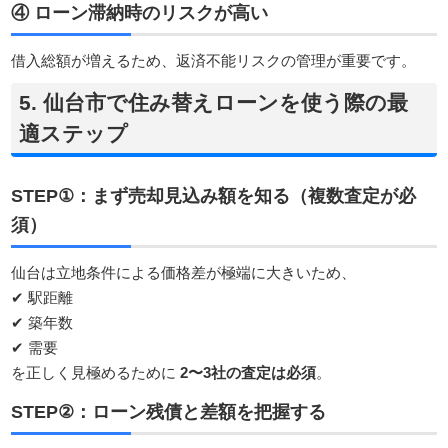
④ ローン滞納時のリスクが高い
借入総額が増えるため、返済不能リスクの管理が重要です。
5. 仙台市で住み替えローンを使う際の最
適ステップ
STEP①：まず売却見込み額を知る（複数査定が必
須）
仙台は立地条件による価格差が極端に大きいため、
✔ 駅距離
✔ 築年数
✔ 需要
を正しく見極めるために
2〜3社の査定は必須
。
STEP②：ローン残債と差額を把握する