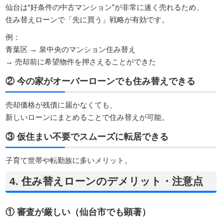
仙台は“好条件の中古マンション”が非常に速く売れるため、
住み替えローンで「先に買う」戦略が有効です。
例：
青葉区 → 泉中央のマンション住み替え
→ 売却前に希望物件を押さえることができた
② 今の家がオーバーローンでも住み替えできる
売却価格が残債に届かなくても、
新しいローンにまとめることで住み替えが可能。
③ 仮住まい不要でスムーズに転居できる
子育て世帯や転勤族に多いメリット。
4. 住み替えローンのデメリット・注意点
① 審査が厳しい（仙台市でも顕著）