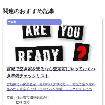
関連のおすすめ記事
空き家
宮城で空き家を売るなら査定前にやっておくべ
き準備チェックリスト
宮城県で不動産査定・売却を検討中の方へ。宮城で空き家を
売るなら査定前にやっておくべき準備チェックリストについ
てわかりやすく解説します。
監修：
仙台都市開発株式会社
松崎 文彦