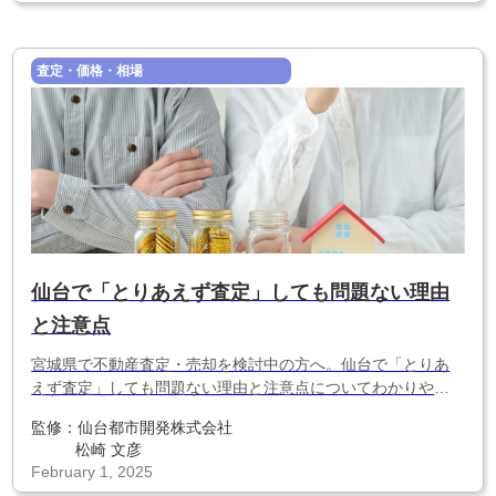
査定・価格・相場
仙台で「とりあえず査定」しても問題ない理由
と注意点
宮城県で不動産査定・売却を検討中の方へ。仙台で「とりあ
えず査定」しても問題ない理由と注意点についてわかりやす
く解説します。
監修：
仙台都市開発株式会社
松崎 文彦
February 1, 2025