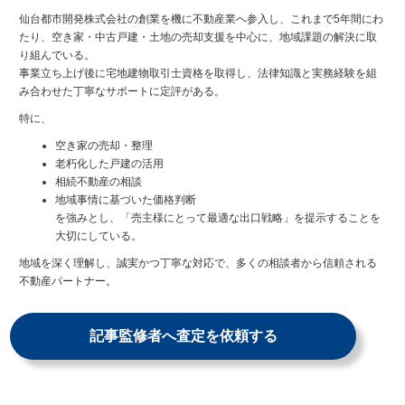
仙台都市開発株式会社の創業を機に不動産業へ参入し、これまで5年間にわ
たり、空き家・中古戸建・土地の売却支援を中心に、地域課題の解決に取
り組んでいる。
事業立ち上げ後に宅地建物取引士資格を取得し、法律知識と実務経験を組
み合わせた丁寧なサポートに定評がある。
特に、
空き家の売却・整理
老朽化した戸建の活用
相続不動産の相談
地域事情に基づいた価格判断
を強みとし、「売主様にとって最適な出口戦略」を提示することを
大切にしている。
地域を深く理解し、誠実かつ丁寧な対応で、多くの相談者から信頼される
不動産パートナー。
記事監修者へ査定を依頼する