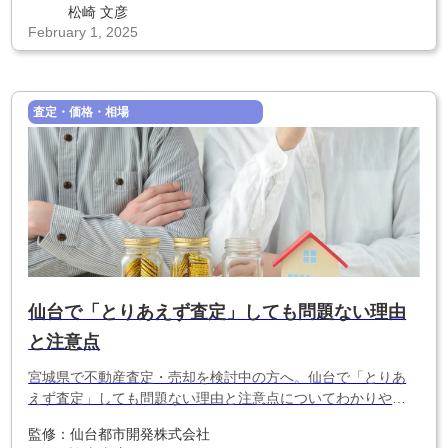
松崎 文彦
February 1, 2025
査定・価格・相場
仙台で「とりあえず査定」しても問題ない理由
と注意点
宮城県で不動産査定・売却を検討中の方へ。仙台で「とりあ
えず査定」しても問題ない理由と注意点についてわかりやす
く解説します。
監修：
仙台都市開発株式会社