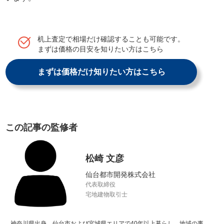
机上査定で相場だけ確認することも可能です。
まずは価格の目安を知りたい方はこちら
まずは価格だけ知りたい方はこちら
この記事の監修者
松崎 文彦
仙台都市開発株式会社
代表取締役
宅地建物取引士
神奈川県出身。仙台市および宮城県エリアで40年以上暮らし、地域の事