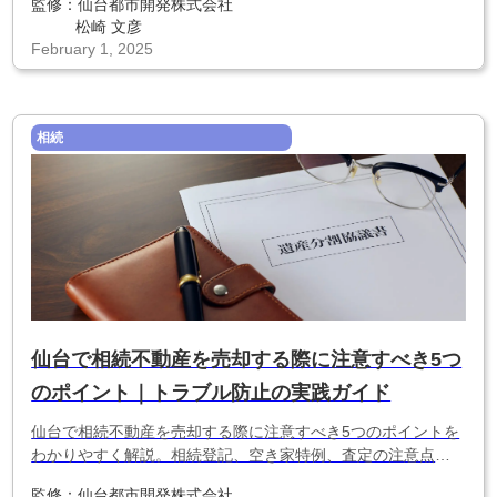
監修：
仙台都市開発株式会社
松崎 文彦
February 1, 2025
相続
仙台で相続不動産を売却する際に注意すべき5つ
のポイント｜トラブル防止の実践ガイド
仙台で相続不動産を売却する際に注意すべき5つのポイントを
わかりやすく解説。相続登記、空き家特例、査定の注意点、
市場相場、トラブル防止のコツまで網羅。後悔しない売却の
監修：
仙台都市開発株式会社