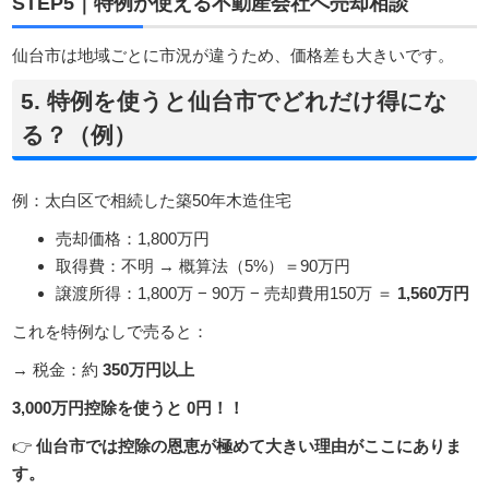
STEP5｜特例が使える不動産会社へ売却相談
仙台市は地域ごとに市況が違うため、価格差も大きいです。
5. 特例を使うと仙台市でどれだけ得にな
る？（例）
例：太白区で相続した築50年木造住宅
売却価格：1,800万円
取得費：不明 → 概算法（5%）＝90万円
譲渡所得：1,800万 − 90万 − 売却費用150万 ＝
1,560万円
これを特例なしで売ると：
→ 税金：約
350万円以上
3,000万円控除を使うと 0円！！
👉
仙台市では控除の恩恵が極めて大きい理由がここにありま
す。