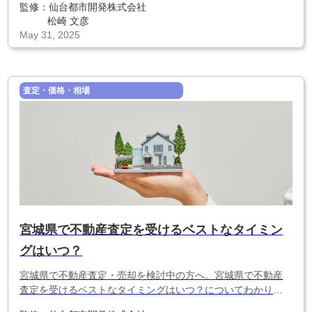
監修：
仙台都市開発株式会社
をわかりやすく解説します。
松崎 文彦
May 31, 2025
査定・価格・相場
宮城県で不動産査定を受けるベストなタイミン
グはいつ？
宮城県で不動産査定・売却を検討中の方へ。宮城県で不動産
査定を受けるベストなタイミングはいつ？についてわかりや
すく解説します。