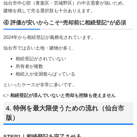
仙台市中心部（青葉区・宮城野区）の中古需要が強いため、
建物を残して売る選択肢も十分ありえます。
④ 評価が安いからこそ“売却前に相続登記”が必須
2024年から相続登記が義務化されています。
仙台市では古い土地・建物が多く、
相続登記がされていない
所有者が複数
相続人が全国散らばっている
といったケースが非常に多いです。
👉
相続登記が済んでいないと売却も控除も使えません
4. 特例を最大限使うための流れ（仙台市
版）
STEP1｜相続登記を完了させる