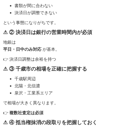
書類が間に合わない
決済日が調整できない
という事態になりがちです。
⚠ ② 決済日は銀行の営業時間内が必須
地銀は
平日・日中のみ対応
が基本。
👉 決済日調整は余裕を持つ
⚠ ③ 千歳市の相場を正確に把握する
千歳駅周辺
北陽・北信濃
泉沢・工業系エリア
で相場が大きく異なります。
👉
複数社査定は必須
⚠ ④ 抵当権抹消の段取りを把握しておく