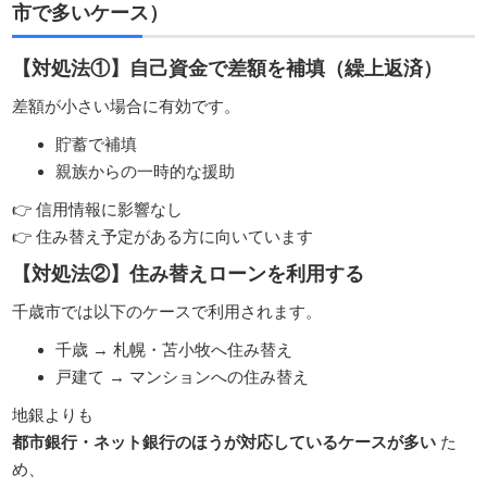
市で多いケース）
【対処法①】自己資金で差額を補填（繰上返済）
差額が小さい場合に有効です。
貯蓄で補填
親族からの一時的な援助
👉 信用情報に影響なし
👉 住み替え予定がある方に向いています
【対処法②】住み替えローンを利用する
千歳市では以下のケースで利用されます。
千歳 → 札幌・苫小牧へ住み替え
戸建て → マンションへの住み替え
地銀よりも
都市銀行・ネット銀行のほうが対応しているケースが多い
た
め、