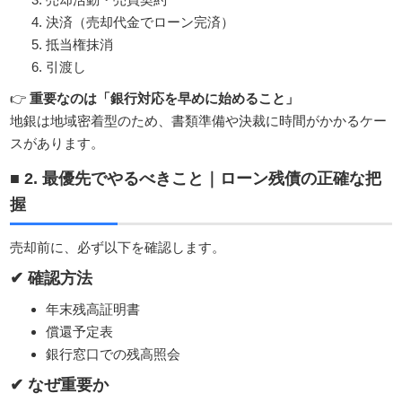
決済（売却代金でローン完済）
抵当権抹消
引渡し
👉
重要なのは「銀行対応を早めに始めること」
地銀は地域密着型のため、書類準備や決裁に時間がかかるケー
スがあります。
■ 2. 最優先でやるべきこと｜ローン残債の正確な把
握
売却前に、必ず以下を確認します。
✔ 確認方法
年末残高証明書
償還予定表
銀行窓口での残高照会
✔ なぜ重要か