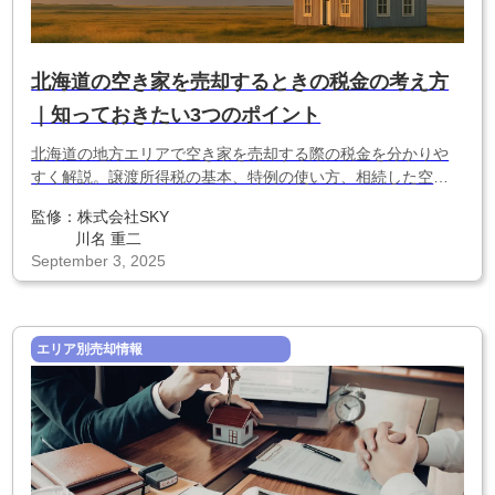
北海道の空き家を売却するときの税金の考え方
｜知っておきたい3つのポイント
北海道の地方エリアで空き家を売却する際の税金を分かりや
すく解説。譲渡所得税の基本、特例の使い方、相続した空き
家で注意すべき点まで、節税のポイントをまとめました。
監修：
株式会社SKY
川名 重二
September 3, 2025
エリア別売却情報