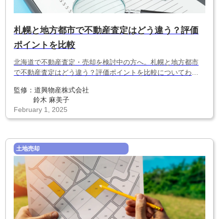
札幌と地方都市で不動産査定はどう違う？評価
ポイントを比較
北海道で不動産査定・売却を検討中の方へ。札幌と地方都市
で不動産査定はどう違う？評価ポイントを比較についてわか
りやすく解説します。
監修：
道興物産株式会社
鈴木 麻美子
February 1, 2025
土地売却