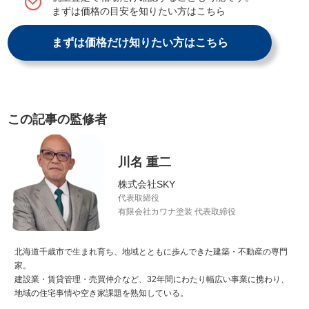
まずは価格の目安を知りたい方はこちら
まずは価格だけ知りたい方はこちら
この記事の監修者
川名 重二
株式会社SKY
代表取締役
有限会社カワナ塗装 代表取締役
北海道千歳市で生まれ育ち、地域とともに歩んできた建築・不動産の専門
家。
建設業・賃貸管理・売買仲介など、32年間にわたり幅広い事業に携わり、
地域の住宅事情や空き家課題を熟知している。