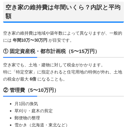
空き家の維持費は年間いくら？内訳と平均
額
空き家の維持費は地域や築年数によって異なりますが、一般的
には
年間10万〜30万円
が目安です。
① 固定資産税・都市計画税（5〜15万円）
空き家でも、土地・建物に対して税金がかかります。
特に「特定空家」に指定されると住宅用地の特例が外れ、土地
の税金が最大
6倍
になることも。
② 管理費（5〜10万円）
月1回の換気
草刈り・庭木の剪定
郵便物の整理
雪かき（北海道・東北など）