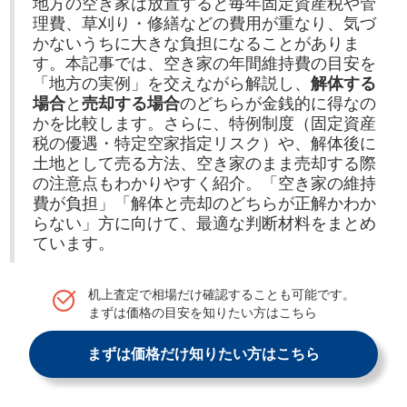
地方の空き家は放置すると毎年固定資産税や管
理費、草刈り・修繕などの費用が重なり、気づ
かないうちに大きな負担になることがありま
す。本記事では、空き家の年間維持費の目安を
「地方の実例」を交えながら解説し、
解体する
場合
と
売却する場合
のどちらが金銭的に得なの
かを比較します。さらに、特例制度（固定資産
税の優遇・特定空家指定リスク）や、解体後に
土地として売る方法、空き家のまま売却する際
の注意点もわかりやすく紹介。「空き家の維持
費が負担」「解体と売却のどちらが正解かわか
らない」方に向けて、最適な判断材料をまとめ
ています。
机上査定で相場だけ確認することも可能です。
まずは価格の目安を知りたい方はこちら
まずは価格だけ知りたい方はこちら