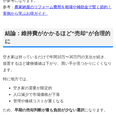
が参考になります。
参考：
農家納屋のリフォーム費用を相場や補助金で賢く節約！
実例から学ぶお得ガイド
結論：維持費がかかるほど“売却”が合理的
に
空き家は持っているだけで年間10万〜30万円の支出が続き、
放置するほど建物価値は下がり、買い手が見つかりにくくなり
ます。
特に地方では、
空き家の需要が限定的
人口減少で市場価格が下落
管理や修繕コストが重くなる
ため、
早期の売却判断が最も負担が少ない選択
になります。