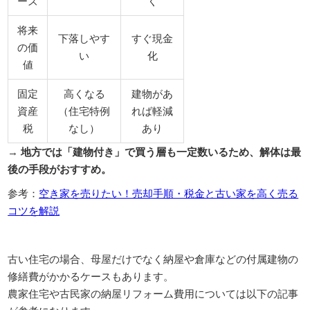
ーズ
く
将来
下落しやす
すぐ現金
の価
い
化
値
固定
高くなる
建物があ
資産
（住宅特例
れば軽減
税
なし）
あり
→
地方では「建物付き」で買う層も一定数いるため、解体は最
後の手段がおすすめ。
参考：
空き家を売りたい！売却手順・税金と古い家を高く売る
コツを解説
古い住宅の場合、母屋だけでなく納屋や倉庫などの付属建物の
修繕費がかかるケースもあります。
農家住宅や古民家の納屋リフォーム費用については以下の記事