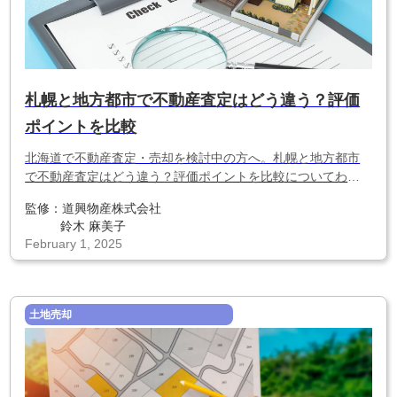
札幌と地方都市で不動産査定はどう違う？評価
ポイントを比較
北海道で不動産査定・売却を検討中の方へ。札幌と地方都市
で不動産査定はどう違う？評価ポイントを比較についてわか
りやすく解説します。
監修：
道興物産株式会社
鈴木 麻美子
February 1, 2025
土地売却