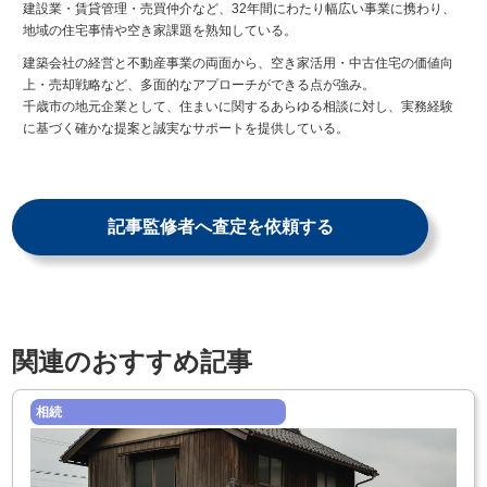
建設業・賃貸管理・売買仲介など、32年間にわたり幅広い事業に携わり、
地域の住宅事情や空き家課題を熟知している。
建築会社の経営と不動産事業の両面から、空き家活用・中古住宅の価値向
上・売却戦略など、多面的なアプローチができる点が強み。
千歳市の地元企業として、住まいに関するあらゆる相談に対し、実務経験
に基づく確かな提案と誠実なサポートを提供している。
記事監修者へ査定を依頼する
関連のおすすめ記事
相続