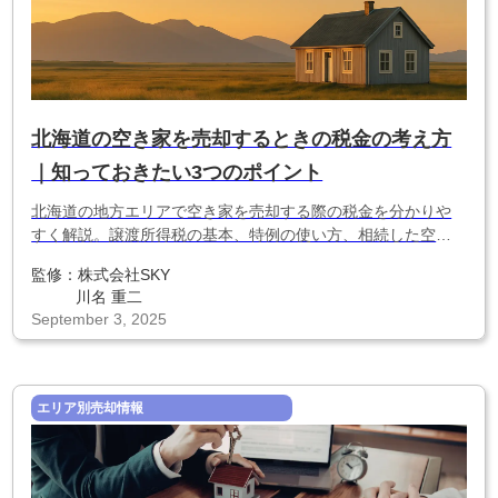
北海道の空き家を売却するときの税金の考え方
｜知っておきたい3つのポイント
北海道の地方エリアで空き家を売却する際の税金を分かりや
すく解説。譲渡所得税の基本、特例の使い方、相続した空き
家で注意すべき点まで、節税のポイントをまとめました。
監修：
株式会社SKY
川名 重二
September 3, 2025
エリア別売却情報