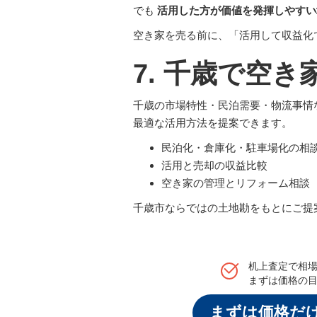
でも
活用した方が価値を発揮しやすい
空き家を売る前に、「活用して収益化
7. 千歳で空
千歳の市場特性・民泊需要・物流事情
最適な活用方法を提案できます。
民泊化・倉庫化・駐車場化の相
活用と売却の収益比較
空き家の管理とリフォーム相談
千歳市ならではの土地勘をもとにご提
机上査定で相
まずは価格の
まずは価格だ