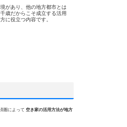
環境があり、他の地方都市とは
、千歳だからこそ成立する活用
る方に役立つ内容です。
経済圏によって
空き家の活用方法が地方