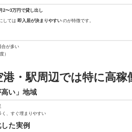
月2〜3万円で貸し出し
にしては
即入居が決まりやすい
のが特徴です。
場合が多い
程度）
】空港・駅周辺では特に高
が高い」地域
足
多く、すぐ埋まりやすい
化した実例