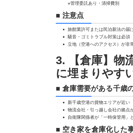
※管理委託あり・清掃費別
■ 注意点
旅館業許可または民泊新法の届
騒音・ゴミトラブル対策は必須
立地（空港へのアクセス）が非
3. 【倉庫】
に埋まりやす
■ 倉庫需要がある千歳
新千歳空港の貨物エリアが近い
物流会社・引っ越し会社の拠点
自衛隊関係者が「一時保管用」
■ 空き家を倉庫化した