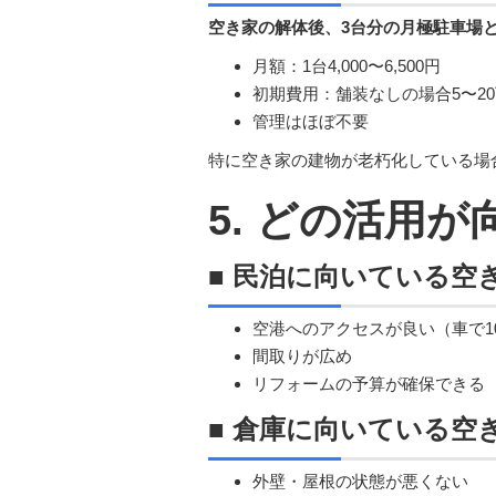
空き家の解体後、3台分の月極駐車場
月額：1台4,000〜6,500円
初期費用：舗装なしの場合5〜2
管理はほぼ不要
特に空き家の建物が老朽化している場
5. どの活用
■ 民泊に向いている空
空港へのアクセスが良い（車で10
間取りが広め
リフォームの予算が確保できる
■ 倉庫に向いている空
外壁・屋根の状態が悪くない