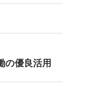
稼働の優良活用