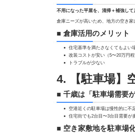
不用になった平屋を、清掃＋補強して
倉庫ニーズが高いため、地方の空き家
■ 倉庫活用のメリット
住宅基準を満たさなくてもよい
改装コストが安い（5〜20万円
トラブルが少ない
4. 【駐車場
■ 千歳は「駐車場需要
空港近くの駐車場は慢性的に不
住宅街でも2台目〜3台目需要が
■ 空き家敷地を駐車場