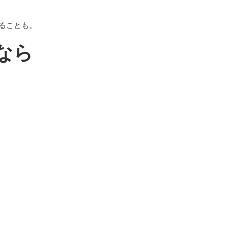
ることも。
なら