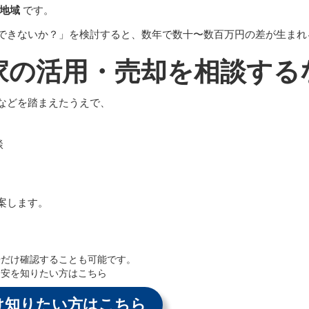
地域
です。
できないか？」を検討すると、数年で数十〜数百万円の差が生まれ
き家の活用・売却を相談する
などを踏まえたうえで、
談
案します。
場だけ確認することも可能です。
目安を知りたい方はこちら
け知りたい方はこちら