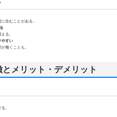
ト
貸に住むことがある。
る
増える。
りやすい
理が働くことも。
特徴とメリット・デメリット
せる。