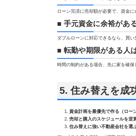
ローン完済に売却額が必要で、資金に
■ 手元資金に余裕があ
ダブルローンに対応できるなら、買い
■ 転勤や期限がある人
時間の制約がある場合、先に家を確保
5. 住み替えを
資金計画を最優先で作る（ロー
売却と購入のスケジュールを逆
住み替えに強い不動産会社を選