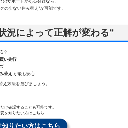
どのサポートがある会社なら、
クの少ない住み替え”が可能です。
状況によって正解が変わる”
安全
買い先行
ズ
み替え
が最も安心
替え方法を選びましょう。
場だけ確認することも可能です。
目安を知りたい方はこちら
け知りたい方はこちら