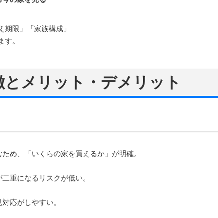
え期限」「家族構成」
ます。
特徴とメリット・デメリット
むため、「いくらの家を買えるか」が明確。
が二重になるリスクが低い。
見対応がしやすい。