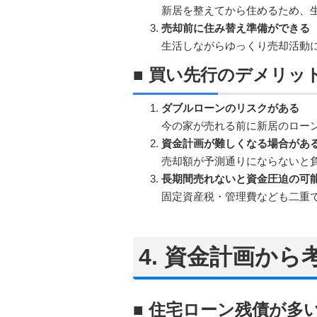
新居を整えてから住めるため、
売却前に住み替え準備ができる
生活しながらゆっくり売却活動
■ 買い先行のデメリッ
ダブルローンのリスクがある
今の家が売れる前に新居のロー
資金計画が難しくなる場合があ
売却額が予測通りにならないと
長期間売れないと資金圧迫の可
固定資産税・管理費なども二重
4. 資金計画か
■ 住宅ローン残債が多