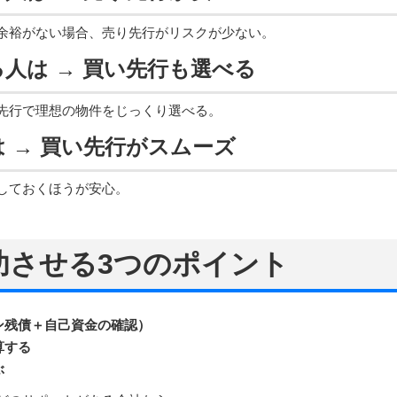
余裕がない場合、売り先行がリスクが少ない。
る人は → 買い先行も選べる
先行で理想の物件をじっくり選べる。
は → 買い先行がスムーズ
しておくほうが安心。
成功させる3つのポイント
ン残債＋自己資金の確認）
算する
ぶ