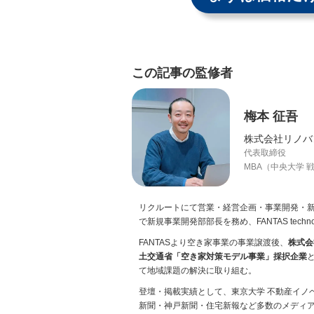
この記事の監修者
梅本 征吾
株式会社リノバ
代表取締役
MBA（中央大学 
リクルートにて営業・経営企画・事業開発・
で新規事業開発部部長を務め、FANTAS tech
FANTASより空き家事業の事業譲渡後、
株式会
土交通省「空き家対策モデル事業」採択企業
て地域課題の解決に取り組む。
登壇・掲載実績として、東京大学 不動産イノ
新聞・神戸新聞・住宅新報など多数のメディ