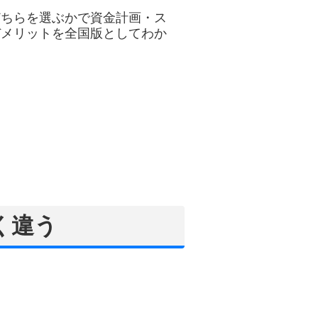
どちらを選ぶかで資金計画・ス
デメリットを全国版としてわか
。
く違う