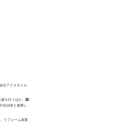
会社アイスタイル
支援を行うほか、
国
方自治体と連携し
や、リフォーム産業