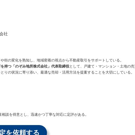
会社
向や街の変化を熟知し、地域密着の視点から不動産取引をサポートしている。
所を持つ「のぞみ地所株式会社」代表取締役
として、戸建て・マンション・土地の売
ひとりの状況に寄り添い、最適な売却・活用方法を提案することを大切にしている。
産相談を得意とし、迅速かつ丁寧な対応に定評がある。
定を依頼する