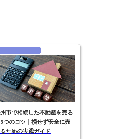
九州市で相続した不動産を売る
5つのコツ｜損せず安全に売
するための実践ガイド