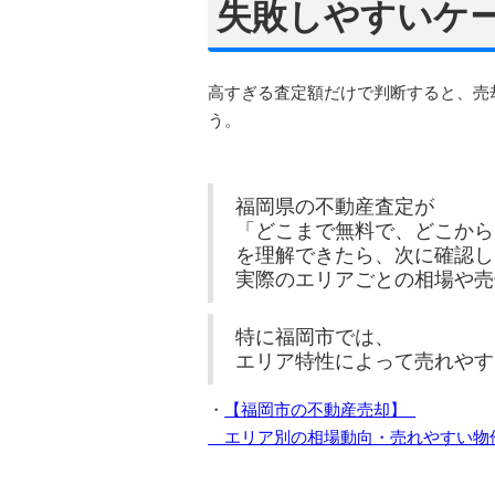
失敗しやすいケ
高すぎる査定額だけで判断すると、売
う。
福岡県の不動産査定が
「どこまで無料で、どこから
を理解できたら、次に確認し
実際のエリアごとの相場や売
特に福岡市では、
エリア特性によって売れやす
・
【福岡市の不動産売却】
エリア別の相場動向・売れやすい物