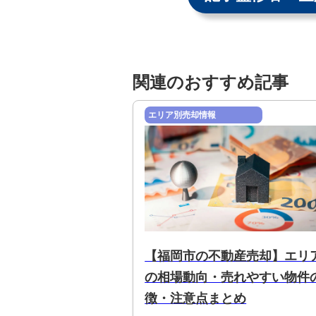
関連のおすすめ記事
エリア別売却情報
【福岡市の不動産売却】エリ
の相場動向・売れやすい物件
徴・注意点まとめ