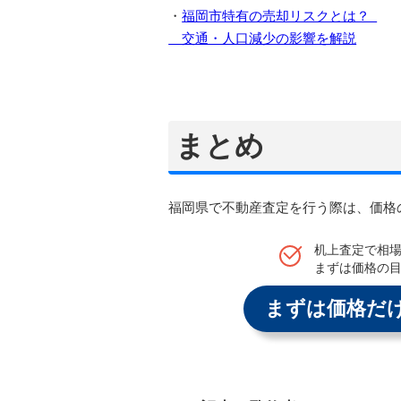
・
福岡市特有の売却リスクとは？
交通・人口減少の影響を解説
まとめ
福岡県で不動産査定を行う際は、価格
机上査定で相
まずは価格の
まずは価格だ