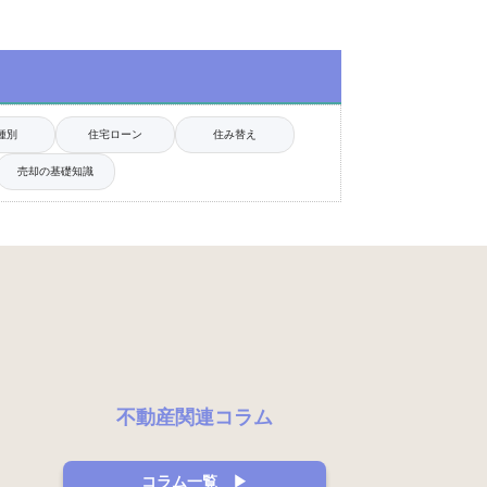
種別
住宅ローン
住み替え
売却の基礎知識
ド
不動産関連コラム
コラム一覧 ▶