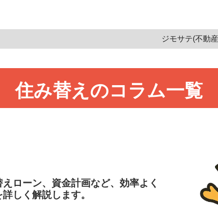
ム一覧
＞
住み替え
ジモサテ(不動産
住み替え
のコラム一覧
替えローン、資金計画など、効率よく
を詳しく解説します。