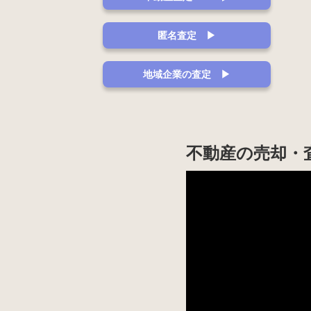
匿名査定 ▶
地域企業の査定 ▶
不動産の売却・