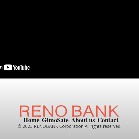
Home
GimoSate
About us
Contact
© 2023 RENOBANK Corporation All rights reserved.