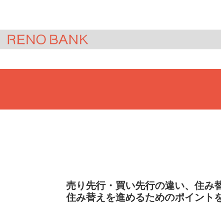
HOME
＞
ジモサテ(不動産査定)
＞
コラ
売り先行・買い先行の違い、住み
住み替えを進めるためのポイント