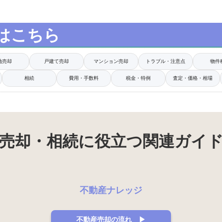
はこちら
地売却
戸建て売却
マンション売却
トラブル・注意点
物件
相続
費用・手数料
税金・特例
査定・価格・相場
売却・相続に役立つ関連ガイ
不動産ナレッジ
不動産売却の流れ ▶