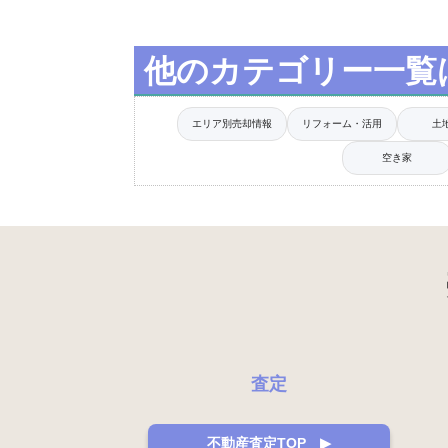
他のカテゴリー一覧
エリア別売却情報
リフォーム・活用
土
空き家
査定
不動産査定TOP ▶