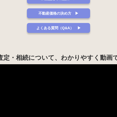
不動産価格の決め方 ▶
よくある質問（Q&A） ▶
査定・相続について、わかりやすく動画