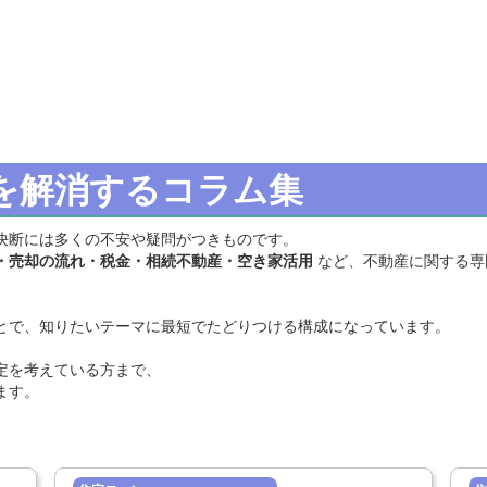
を解消するコラム集
決断には多くの不安や疑問がつきものです。
・売却の流れ・税金・相続不動産・空き家活用
など、不動産に関する専
とで、知りたいテーマに最短でたどりつける構成になっています。
定を考えている方まで、
ます。