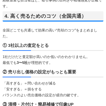
経験豊富な担当者ほど、取引事例の目利きや相場感覚が正確で
す。
4. 高く売るためのコツ（全国共通）
全国どこでも共通して効果の高い“売却のコツ”をまとめまし
た。
① 3社以上の査定をとる
1社だけだと査定額が高いのか低いのかわかりません。
最低でも
3〜5社
が理想的です。
② 売り出し価格の設定がもっとも重要
「高すぎる」＝問い合わせが減る
「安すぎる」＝損をする
バランスのよい売出価格の設定が成功の鍵です。
③ 清掃・片付け・簡易補修で印象UP