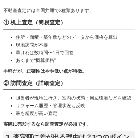
不動産査定には全国共通で2種類あります。
① 机上査定（簡易査定）
住所・面積・築年数などのデータから価格を算出
現地訪問が不要
早ければ数時間〜1日で回答
あくまで“概算価格”
手軽だが、正確性はやや低い点が特徴。
② 訪問査定（詳細査定）
担当者が現地に行き、室内の状態・周辺環境などを確認
リフォーム履歴・管理状況も反映
最も精度が高い査定
実際に売却するなら訪問査定が必須です。
3. 査定額に差が出る理由は？3つのポイン