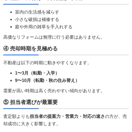
室内の生活感を減らす
小さな破損は補修する
庭や外周の雑草を手入れする
高価なリフォームは無理に行う必要はありません。
④ 売却時期を見極める
不動産は以下の時期に動きやすくなります。
1〜3月（転勤・入学）
9〜10月（転勤・秋の住み替え）
需要が高い時期は高く売れやすい傾向があります。
⑤ 担当者選びが最重要
査定額よりも
担当者の提案力・営業力・対応の速さ
の方が、売
却成功に大きく影響します。