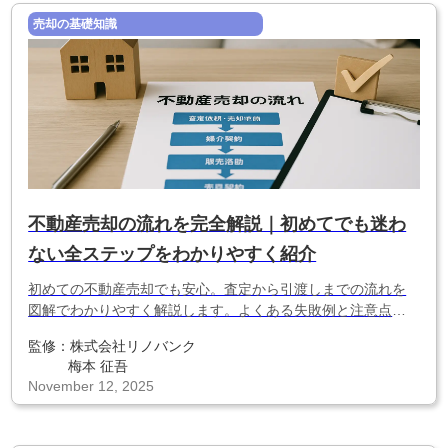
売却の基礎知識
不動産売却の流れを完全解説｜初めてでも迷わ
ない全ステップをわかりやすく紹介
初めての不動産売却でも安心。査定から引渡しまでの流れを
図解でわかりやすく解説します。よくある失敗例と注意点も
紹介。
監修：
株式会社リノバンク
梅本 征吾
November 12, 2025