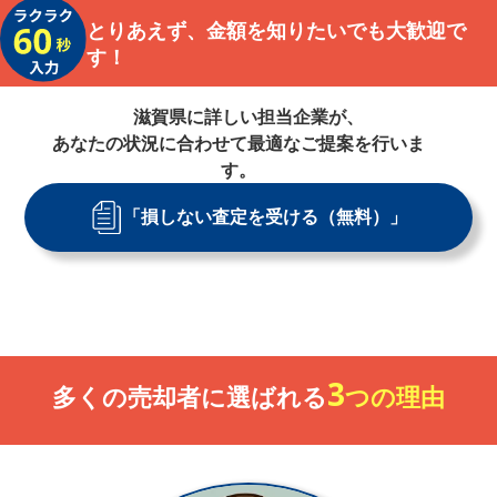
とりあえず、金額を知りたいでも大歓迎で
す！
滋賀県
に詳しい担当企業が、
あなたの状況に合わせて最適なご提案を行いま
す。
「損しない査定を受ける（無料）」
3
多くの売却者に選ばれる
つの理由