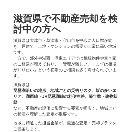
滋賀県で不動産売却を検
討中の方へ
滋賀県は大津市・草津市・守山市を中心に人口増が続
き、戸建て・土地・マンションの需要が非常に高い地域
です。
一方で、郊外や湖西・湖東エリアでは相続物件や空き家
のご相談が増えており、「管理が難しい」「まずは相場
が知りたい」という初期のご相談も多く寄せられていま
す。
滋賀県は
琵琶湖沿いの地形、地域ごとの災害リスク、坂の多いエ
リア、湖西線・JR琵琶湖線の利便性差、築年数・建物状
態
など、不動産の評価に影響する要素が幅広く、地域ごと
の状況を理解した査定が重要です。
地域に精通した担当企業が、最適な査定・売却プランを
ご提案します。