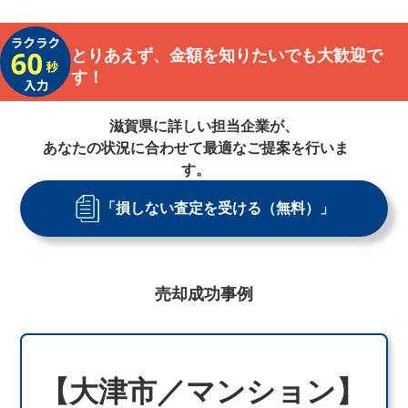
とりあえず、金額を知りたいでも大歓迎で
す！
滋賀県
に詳しい担当企業が、
あなたの状況に合わせて最適なご提案を行いま
す。
「損しない査定を受ける（無料）」
売却成功事例
【大津市／マンション】