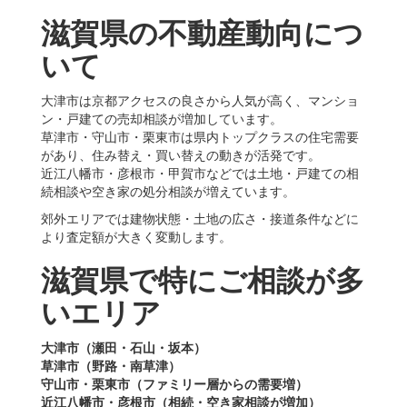
滋賀県の不動産動向につ
いて
大津市は京都アクセスの良さから人気が高く、マンショ
ン・戸建ての売却相談が増加しています。
草津市・守山市・栗東市は県内トップクラスの住宅需要
があり、住み替え・買い替えの動きが活発です。
近江八幡市・彦根市・甲賀市などでは土地・戸建ての相
続相談や空き家の処分相談が増えています。
郊外エリアでは建物状態・土地の広さ・接道条件などに
より査定額が大きく変動します。
滋賀県で特にご相談が多
いエリア
大津市（瀬田・石山・坂本）
草津市（野路・南草津）
守山市・栗東市（ファミリー層からの需要増）
近江八幡市・彦根市（相続・空き家相談が増加）