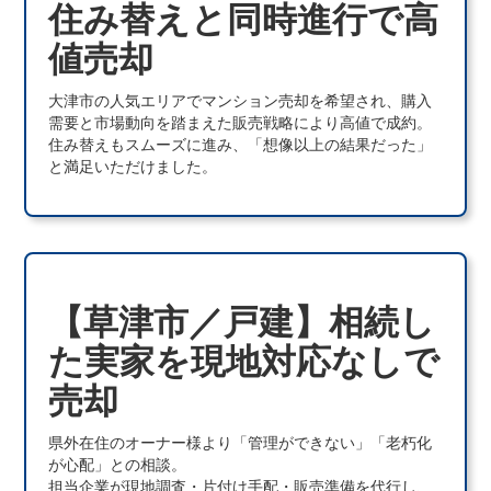
住み替えと同時進行で高
値売却
大津市の人気エリアでマンション売却を希望され、購入
需要と市場動向を踏まえた販売戦略により高値で成約。
住み替えもスムーズに進み、「想像以上の結果だった」
と満足いただけました。
【草津市／戸建】相続し
た実家を現地対応なしで
売却
県外在住のオーナー様より「管理ができない」「老朽化
が心配」との相談。
担当企業が現地調査・片付け手配・販売準備を代行し、