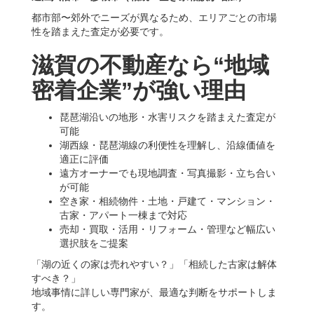
都市部〜郊外でニーズが異なるため、エリアごとの市場
性を踏まえた査定が必要です。
滋賀の不動産なら“地域
密着企業”が強い理由
琵琶湖沿いの地形・水害リスクを踏まえた査定が
可能
湖西線・琵琶湖線の利便性を理解し、沿線価値を
適正に評価
遠方オーナーでも現地調査・写真撮影・立ち合い
が可能
空き家・相続物件・土地・戸建て・マンション・
古家・アパート一棟まで対応
売却・買取・活用・リフォーム・管理など幅広い
選択肢をご提案
「湖の近くの家は売れやすい？」「相続した古家は解体
すべき？」
地域事情に詳しい専門家が、最適な判断をサポートしま
す。