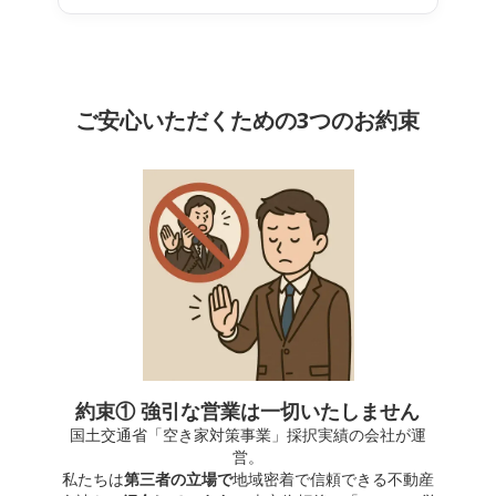
ご安心いただくための3つのお約束
約束① 強引な営業は一切いたしません
国土交通省「空き家対策事業」採択実績の会社が運
営。
私たちは
第三者の立場で
地域密着で信頼できる不動産