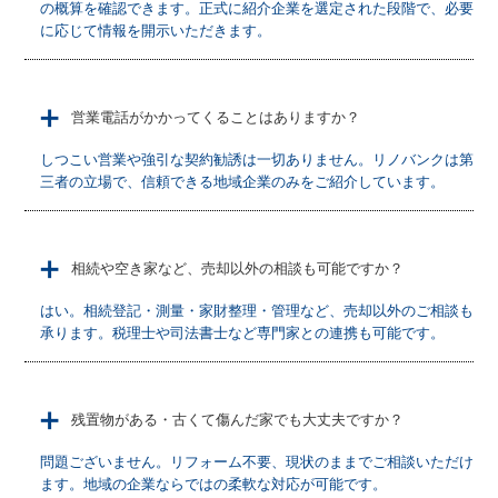
の概算を確認できます。正式に紹介企業を選定された段階で、必要
に応じて情報を開示いただきます。
＋
営業電話がかかってくることはありますか？
しつこい営業や強引な契約勧誘は一切ありません。リノバンクは第
三者の立場で、信頼できる地域企業のみをご紹介しています。
＋
相続や空き家など、売却以外の相談も可能ですか？
はい。相続登記・測量・家財整理・管理など、売却以外のご相談も
承ります。税理士や司法書士など専門家との連携も可能です。
＋
残置物がある・古くて傷んだ家でも大丈夫ですか？
問題ございません。リフォーム不要、現状のままでご相談いただけ
ます。地域の企業ならではの柔軟な対応が可能です。