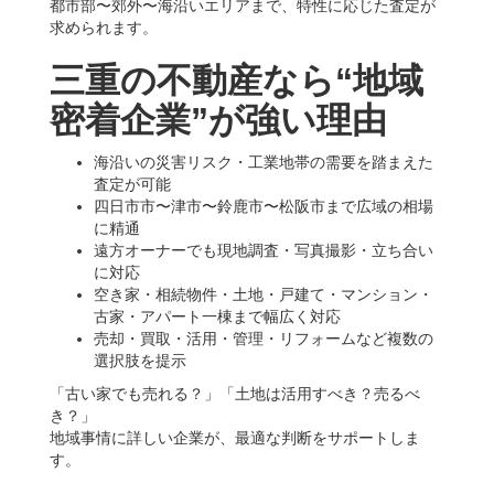
都市部〜郊外〜海沿いエリアまで、特性に応じた査定が
求められます。
三重の不動産なら“地域
密着企業”が強い理由
海沿いの災害リスク・工業地帯の需要を踏まえた
査定が可能
四日市市〜津市〜鈴鹿市〜松阪市まで広域の相場
に精通
遠方オーナーでも現地調査・写真撮影・立ち合い
に対応
空き家・相続物件・土地・戸建て・マンション・
古家・アパート一棟まで幅広く対応
売却・買取・活用・管理・リフォームなど複数の
選択肢を提示
「古い家でも売れる？」「土地は活用すべき？売るべ
き？」
地域事情に詳しい企業が、最適な判断をサポートしま
す。