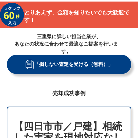
とりあえず、金額を知りたいでも大歓迎で
す！
三重県
に詳しい担当企業が、
あなたの状況に合わせて最適なご提案を行いま
す。
「損しない査定を受ける（無料）」
売却成功事例
【四日市市／戸建】相続
した実家を現地対応なし