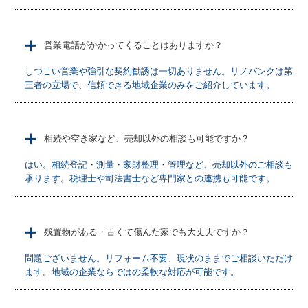
＋
営業電話がかかってくることはありますか？
しつこい営業や強引な契約勧誘は一切ありません。リノバンクは第
三者の立場で、信頼できる地域企業のみをご紹介しています。
＋
相続や空き家など、売却以外の相談も可能ですか？
はい。相続登記・測量・家財整理・管理など、売却以外のご相談も
承ります。税理士や司法書士など専門家との連携も可能です。
＋
残置物がある・古くて傷んだ家でも大丈夫ですか？
問題ございません。リフォーム不要、現状のままでご相談いただけ
ます。地域の企業ならではの柔軟な対応が可能です。