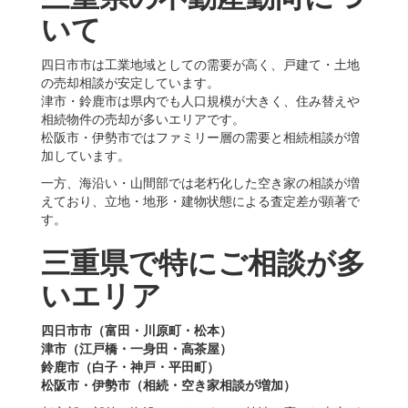
いて
四日市市は工業地域としての需要が高く、戸建て・土地
の売却相談が安定しています。
津市・鈴鹿市は県内でも人口規模が大きく、住み替えや
相続物件の売却が多いエリアです。
松阪市・伊勢市ではファミリー層の需要と相続相談が増
加しています。
一方、海沿い・山間部では老朽化した空き家の相談が増
えており、立地・地形・建物状態による査定差が顕著で
す。
三重県で特にご相談が多
いエリア
四日市市（富田・川原町・松本）
津市（江戸橋・一身田・高茶屋）
鈴鹿市（白子・神戸・平田町）
松阪市・伊勢市（相続・空き家相談が増加）