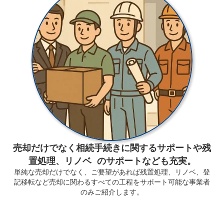
売却だけでなく相続手続きに関するサポートや残
置処理、リノベ のサポートなども充実。
単純な売却だけでなく、ご要望があれば残置処理、リノベ、登
記移転など売却に関わるすべての工程をサポート可能な事業者
のみご紹介します。