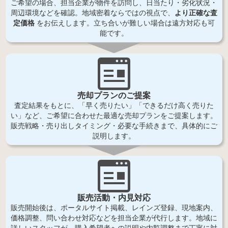
ご希望の場合、担当企業が物件を訪問し、日当たり・劣化状況・
周辺環境などを確認。地域密着ならではの視点で、
より正確な査
定価格
をお伝えします。立ち合いが難しい場合は遠方対応も可
能です。
売却プランのご提案
査定結果をもとに、「早く売りたい」「できるだけ高く売りた
い」など、ご希望に合わせた最適な売却プランをご提案します。
販売戦略・売り出しタイミング・必要な手続きまで、具体的にご
説明します。
販売活動・内見対応
販売開始後は、ポータルサイト掲載、レインズ登録、現地案内、
価格調整、問い合わせ対応などを担当企業が代行します。地域に
詳しいスタッフが、購入希望者への説明や内覧調整まで丁寧に対