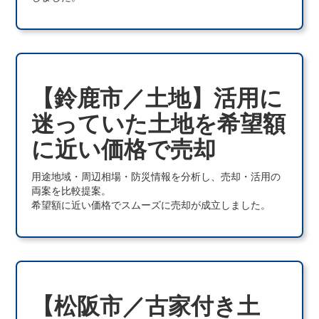
【鈴鹿市／土地】活用に
迷っていた土地を希望額
に近い価格で売却
用途地域・周辺相場・防災情報を分析し、売却・活用の
両案を比較提案。
希望額に近い価格でスムーズに売却が成立しました。
【松阪市／古家付き土