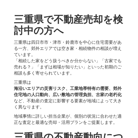
三重県で不動産売却を検
討中の方へ
三重県は四日市市・津市・鈴鹿市を中心に住宅需要があ
る一方、郊外エリアでは空き家・相続物件の相談が増え
ています。
「相続した家をどう扱うべきか分からない」「古家でも
売れる？」「まずは相場が知りたい」といった初期のご
相談も多く寄せられています。
三重県は
海沿いエリアの災害リスク、工業地帯特有の需要、郊外
住宅地の人口動向、広い敷地の管理負担、古家の老朽化
など、不動産の査定に影響する要素が地域によって大き
く異なります。
地域事情に詳しい担当企業が、個別の状況に合わせた適
正な査定と最適な売却・活用プランをご提案します。
三重県の不動産動向につ