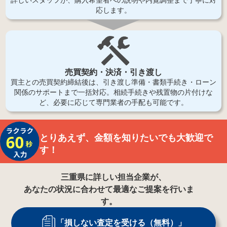
応します。
売買契約・決済・引き渡し
買主との売買契約締結後は、引き渡し準備・書類手続き・ローン
関係のサポートまで一括対応。相続手続きや残置物の片付けな
ど、必要に応じて専門業者の手配も可能です。
とりあえず、金額を知りたいでも大歓迎で
す！
三重県
に詳しい担当企業が、
あなたの状況に合わせて最適なご提案を行いま
す。
「損しない査定を受ける（無料）」