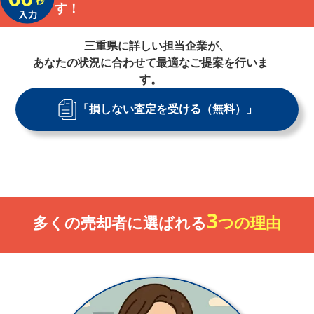
す！
三重県
に詳しい担当企業が、
あなたの状況に合わせて最適なご提案を行いま
す。
「損しない査定を受ける（無料）」
3
多くの売却者に選ばれる
つの理由