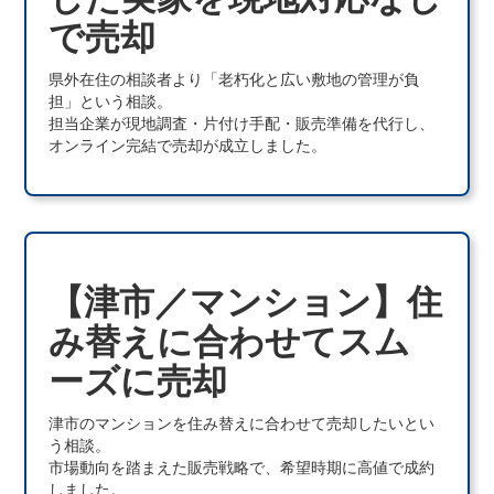
で売却
県外在住の相談者より「老朽化と広い敷地の管理が負
担」という相談。
担当企業が現地調査・片付け手配・販売準備を代行し、
オンライン完結で売却が成立しました。
【津市／マンション】住
み替えに合わせてスム
ーズに売却
津市のマンションを住み替えに合わせて売却したいとい
う相談。
市場動向を踏まえた販売戦略で、希望時期に高値で成約
しました。