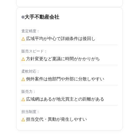
大手不動産会社
△
広域平均が中心で詳細条件は後回し
△
方針変更など稟議に時間がかかりがち
△
例外案件は他部門や外部に分散しやすい
△
広域網はあるが地元買主との距離がある
△
担当交代・異動が発生しやすい