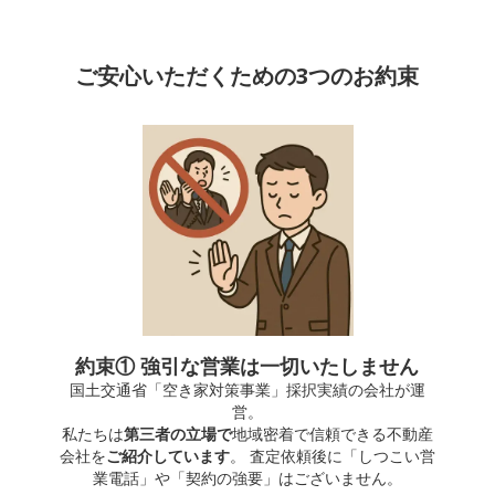
ご安心いただくための3つのお約束
約束① 強引な営業は一切いたしません
国土交通省「空き家対策事業」採択実績の会社が運
営。
私たちは
第三者の立場で
地域密着で信頼できる不動産
会社を
ご紹介しています
。 査定依頼後に「しつこい営
業電話」や「契約の強要」はございません。