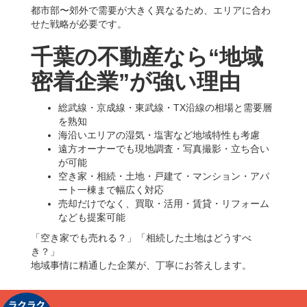
都市部〜郊外で需要が大きく異なるため、エリアに合わ
せた戦略が必要です。
千葉の不動産なら“地域
密着企業”が強い理由
総武線・京成線・東武線・TX沿線の相場と需要層
を熟知
海沿いエリアの湿気・塩害など地域特性も考慮
遠方オーナーでも現地調査・写真撮影・立ち合い
が可能
空き家・相続・土地・戸建て・マンション・アパ
ート一棟まで幅広く対応
売却だけでなく、買取・活用・賃貸・リフォーム
なども提案可能
「空き家でも売れる？」「相続した土地はどうすべ
き？」
地域事情に精通した企業が、丁寧にお答えします。