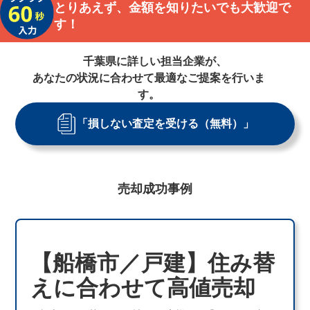
とりあえず、金額を知りたいでも大歓迎で
す！
千葉県
に詳しい担当企業が、
あなたの状況に合わせて最適なご提案を行いま
す。
「損しない査定を受ける（無料）」
売却成功事例
【船橋市／戸建】住み替
えに合わせて高値売却