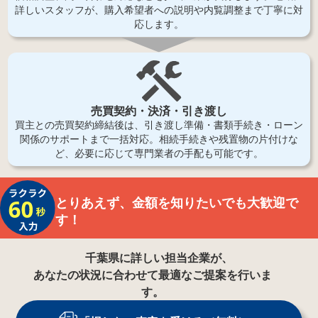
詳しいスタッフが、購入希望者への説明や内覧調整まで丁寧に対
応します。
売買契約・決済・引き渡し
買主との売買契約締結後は、引き渡し準備・書類手続き・ローン
関係のサポートまで一括対応。相続手続きや残置物の片付けな
ど、必要に応じて専門業者の手配も可能です。
とりあえず、金額を知りたいでも大歓迎で
す！
千葉県
に詳しい担当企業が、
あなたの状況に合わせて最適なご提案を行いま
す。