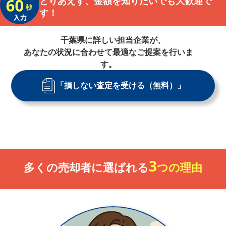
とりあえず、金額を知りたいでも大歓迎で
す！
千葉県
に詳しい担当企業が、
あなたの状況に合わせて最適なご提案を行いま
す。
「損しない査定を受ける（無料）」
3
多くの売却者に選ばれる
つの理由