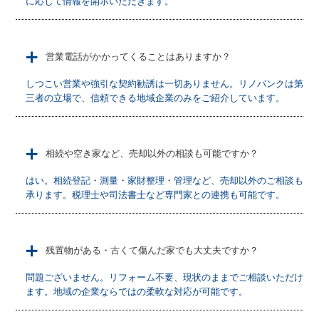
に応じて情報を開示いただきます。
＋
営業電話がかかってくることはありますか？
しつこい営業や強引な契約勧誘は一切ありません。リノバンクは第
三者の立場で、信頼できる地域企業のみをご紹介しています。
＋
相続や空き家など、売却以外の相談も可能ですか？
はい。相続登記・測量・家財整理・管理など、売却以外のご相談も
承ります。税理士や司法書士など専門家との連携も可能です。
＋
残置物がある・古くて傷んだ家でも大丈夫ですか？
問題ございません。リフォーム不要、現状のままでご相談いただけ
ます。地域の企業ならではの柔軟な対応が可能です。