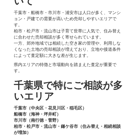
いて
千葉市・船橋市・市川市・浦安市は人口が多く、マンシ
ョン・戸建ての需要が高いため売却しやすいエリアで
す。
柏市・松戸市・流山市は子育て世帯に人気で、住み替え
に合わせた売却相談が多く寄せられています。
一方、郊外地域では相続した空き家の管理や、利用しな
くなった土地の売却相談が増えており、立地や接道条件
によって査定額に大きな差が生じます。
県内エリアの特徴と市場動向を踏まえた査定が重要で
す。
千葉県で特にご相談が多
いエリア
千葉市（中央区・花見川区・稲毛区）
船橋市（海神・坪井町）
市川市（南行徳・菅野）
柏市・松戸市・流山市・鎌ケ谷市（住み替え・相続相談
が増加）