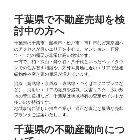
千葉県で不動産売却を検
討中の方へ
千葉県は千葉市・船橋市・松戸市・市川市など東京圏へ
のアクセスが良いエリアを中心に、マンション・戸建
て・土地の需要が非常に高い地域です。
一方で、柏・流山・鎌ケ谷・八千代といったベッドタウ
ンでの住み替え相談や、郊外や農地に近いエリアでは相
続物件や空き家の相談が増えています。
沿線（総武線・京成線・東武線・つくばエクスプレスな
ど）、海沿いエリアの潮風や湿気、災害リスク、広い敷
地の管理負担など、千葉県は地域特有の査定ポイントが
多いのが特徴です。
地域事情に詳しい担当企業が、適正な査定と最適な売却
プランをご提案いたします。
千葉県の不動産動向につ