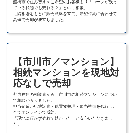
船橋市で住み替えをご希望のお客様より「ローンが残っ
ている状態でも売れる？」とのご相談。
近隣相場をもとに販売戦略を立て、希望時期に合わせて
高値で売却が成立しました。
【市川市／マンション】
相続マンションを現地対
応なしで売却
都内在住の相談者から、市川市の相続マンションについ
て相談が入りました。
担当企業が現地調査・残置物整理・販売準備を代行し、
全てオンラインで成約。
「現地に行かず売れて助かった」と安心いただきまし
た。